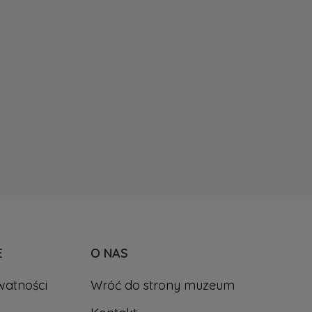
E
O NAS
watności
Wróć do strony muzeum