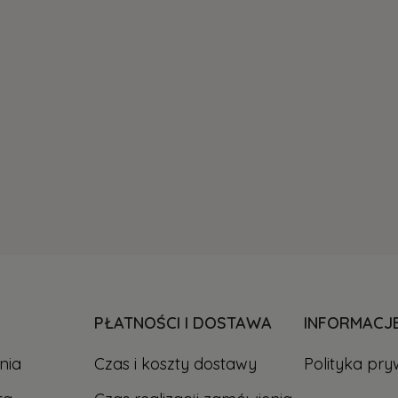
PŁATNOŚCI I DOSTAWA
INFORMACJ
nia
Czas i koszty dostawy
Polityka pry