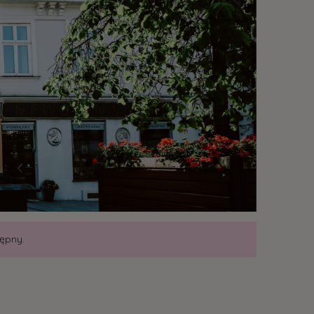
tępny.