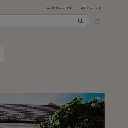
Zarejestruj się
Zaloguj się