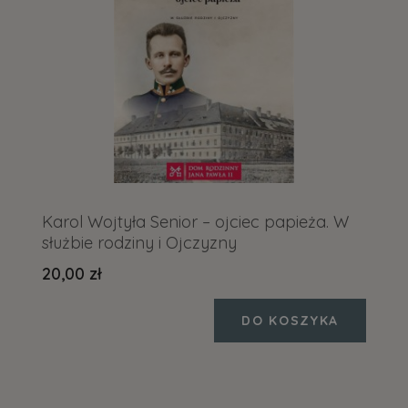
Karol Wojtyła Senior – ojciec papieża. W
służbie rodziny i Ojczyzny
20,00 zł
DO KOSZYKA