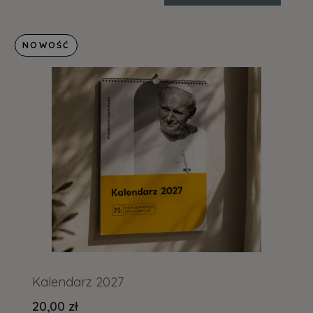
NOWOŚĆ
Kalendarz 2027
20,00 zł