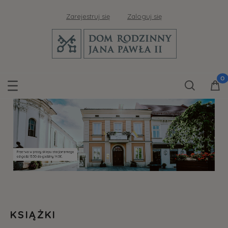
Zarejestruj się
Zaloguj się
KSIĄŻKI