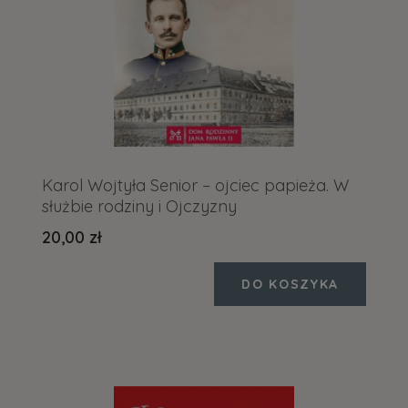
Karol Wojtyła Senior – ojciec papieża. W
służbie rodziny i Ojczyzny
20,00 zł
DO KOSZYKA