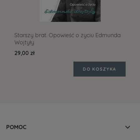
Starszy brat. Opowieść o życiu Edmunda
Wojtyły
29,00 zł
DO KOSZYKA
POMOC