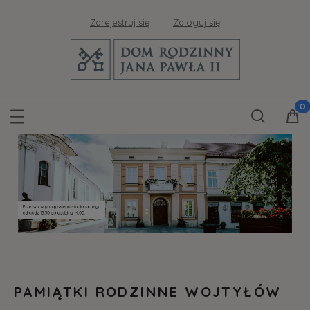
Zarejestruj się
Zaloguj się
PAMIĄTKI RODZINNE WOJTYŁÓW