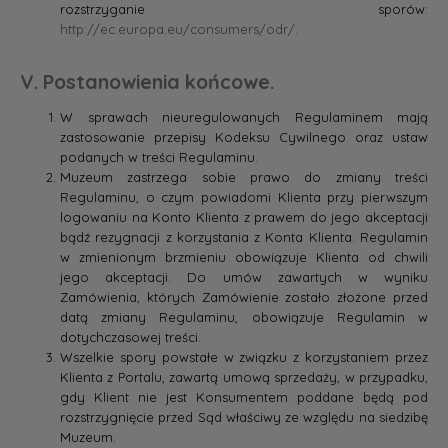
rozstrzyganie sporów:
http://ec.europa.eu/consumers/odr/
.
V. Postanowienia końcowe.
W sprawach nieuregulowanych Regulaminem mają
zastosowanie przepisy Kodeksu Cywilnego oraz ustaw
podanych w treści Regulaminu.
Muzeum zastrzega sobie prawo do zmiany treści
Regulaminu, o czym powiadomi Klienta przy pierwszym
logowaniu na Konto Klienta z prawem do jego akceptacji
bądź rezygnacji z korzystania z Konta Klienta. Regulamin
w zmienionym brzmieniu obowiązuje Klienta od chwili
jego akceptacji. Do umów zawartych w wyniku
Zamówienia, których Zamówienie zostało złożone przed
datą zmiany Regulaminu, obowiązuje Regulamin w
dotychczasowej treści.
Wszelkie spory powstałe w związku z korzystaniem przez
Klienta z Portalu, zawartą umową sprzedaży, w przypadku,
gdy Klient nie jest Konsumentem poddane będą pod
rozstrzygnięcie przed Sąd właściwy ze względu na siedzibę
Muzeum.