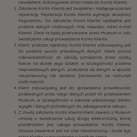
newslettera, dokonywanie zmian Hasła do Konta Klienta.
Założenie Konta Klienta jest bezpłatne i następuje poprzez
rejestrację. Rejestracja Konta Klienta wymaga akceptacji
Regulaminu. Do założenia Konta Klienta niezbędne jest
podanie danych osobowych: imię, nazwisko, Adres e-mail
Klienta. Dane te będą przetwarzane przez Muzeum w celu
świadczenia usługi prowadzenia Konta Klienta.
Klient, podczas rejestracji Konta Klienta zobowiązany jest
do podania swoich prawdziwych danych. Klient ponosi
odpowiedzialność za szkody poniesione przez osoby
trzecie na skutek jego działań, w szczególności podania
nieprawdziwych danych, posłużenia się danymi w sposób
nieuprawniony lub złożenia Zamówienia na rachunek
osób trzecich.
Klient zobowiązany jest do sprawdzenia prawidłowości
podawanych przez niego danych przed ich przekazaniem
Muzeum, w szczególności w zakresie wskazanego adresu
wysyłki i danych potrzebnych do zaksięgowania zakupu.
Z chwilą założenia Konta Klienta Klient zawiera z Muzeum
umowę o świadczenie usług drogą elektroniczną, której
przedmiotem jest usługa prowadzenia Konta Klienta.
Umowa zawierana jest na czas nieoznaczony i może być
przez Klienta wypowiedziana w każdym czasie.