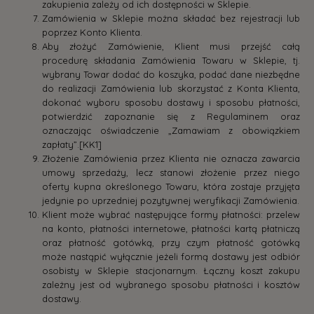
zakupienia zależy od ich dostępności w Sklepie.
Zamówienia w Sklepie można składać bez rejestracji lub
poprzez Konto Klienta.
Aby złożyć Zamówienie, Klient musi przejść całą
procedurę składania Zamówienia Towaru w Sklepie, tj.
wybrany Towar dodać do koszyka, podać dane niezbędne
do realizacji Zamówienia lub skorzystać z Konta Klienta,
dokonać wyboru sposobu dostawy i sposobu płatności,
potwierdzić zapoznanie się z Regulaminem oraz
oznaczając oświadczenie „Zamawiam z obowiązkiem
zapłaty”.[KK1]
Złożenie Zamówienia przez Klienta nie oznacza zawarcia
umowy sprzedaży, lecz stanowi złożenie przez niego
oferty kupna określonego Towaru, która zostaje przyjęta
jedynie po uprzedniej pozytywnej weryfikacji Zamówienia.
Klient może wybrać następujące formy płatności: przelew
na konto, płatności internetowe, płatności kartą płatniczą
oraz płatność gotówką, przy czym płatność gotówką
może nastąpić wyłącznie jeżeli formą dostawy jest odbiór
osobisty w Sklepie stacjonarnym. Łączny koszt zakupu
zależny jest od wybranego sposobu płatności i kosztów
dostawy.