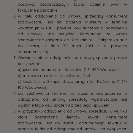
dostawcą dostarczającym Towar, obejmie Towar w
faktyczne posiadanie.
W celu odstąpienia od umowy sprzedaży Konsument
zobowiązany jest do złożenia Muzeum w terminie
wskazanym w ust. 1 powyżej oświadczenia o odstąpieniu
od umowy (na przykład korzystając ze wzoru
stanowiącego załącznik do Regulaminu – Załącznika nr 2
do ustawy z dnia 30 maja 2014 r. o prawach
konsumenckich).
Oświadczenie o odstąpieniu od umowy sprzedaży może
być złożone:
a) pisemnie na adres: ul. Kościelna 7, 34-100 Wadowice
b) mailowo na adres:
sklep@domjp2.pl
c) osobiście w Sklepie stacjonarnym (ul. Kościelna 7, 34-
100 Wadowice).
Do zachowania terminu na złożenie oświadczenia o
odstąpieniu od umowy sprzedaży wystarczające jest
wysłanie tego oświadczenia przed jego upływem.
W przypadku odstąpienia od umowy sprzedaży, w wyniku
której dostarczono Klientowi Towar, Konsument
zobowiązany jest do zwrotu otrzymanego Towaru w
terminie 14 dni od odstąpienia od umowy, na swój koszt.