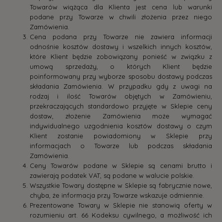
Towarów wiążąca dla Klienta jest cena lub warunki
podane przy Towarze w chwili złożenia przez niego
Zamówienia.
Cena podana przy Towarze nie zawiera informacji
odnośnie kosztów dostawy i wszelkich innych kosztów,
które Klient będzie zobowiązany ponieść w związku z
umową sprzedaży, o których Klient będzie
poinformowany przy wyborze sposobu dostawy podczas
składania Zamówienia. W przypadku gdy z uwagi na
rodzaj i ilość Towarów objętych w Zamówieniu,
przekraczających standardowo przyjęte w Sklepie ceny
dostaw, złożenie Zamówienia może wymagać
indywidualnego uzgodnienia kosztów dostawy o czym
Klient zostanie powiadomiony w Sklepie przy
informacjach o Towarze lub podczas składania
Zamówienia.
Ceny Towarów podane w Sklepie są cenami brutto i
zawierają podatek VAT, są podane w walucie polskie.
Wszystkie Towary dostępne w Sklepie są fabrycznie nowe,
chyba, że informacja przy Towarze wskazuje odmiennie.
Prezentowane Towary w Sklepie nie stanowią oferty w
rozumieniu art. 66 Kodeksu cywilnego, a możliwość ich