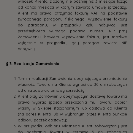
wniosek Klienta, złożony nie później niż 3 miesiące licząc
od końca miesiąca w którym zawarto umowę sprzedaży,
Klient ma prawo otrzymać fakturę VAT na podstawie
zwróconego paragonu fiskalnego. Wystawienie faktury
do paragonu, w przypadku gdy nabywcą jest
przedsiębiorca wymaga podania numeru NIP przy
Zamówieniu, bowiem wystawienie faktury jest możliwe
wyłącznie w przypadku, gdy paragon zawiera NIP
nabywcy.
§ 3. Realizacja Zamówienia.
Termin realizacji Zamówienia obejmującego przeniesienie
własności Towaru na Klienta wynosi do 30 dni roboczych
od dnia zawarcia umowy sprzedaży.
Klient przy Zamówieniu obejmującym dostawę Towaru ma
prawo wybrać sposób przekazania mu Towaru: odbiór
własny w Sklepie stacjonarnym lub dostawa do Klienta
(na adres Klienta lub w wybranym przez Klienta punkcie
odbioru paczek dostawcy).
W przypadku odbioru własnego Klient zobowiązany jest
do odebrania Towaru w terminie 5 dni roboczych