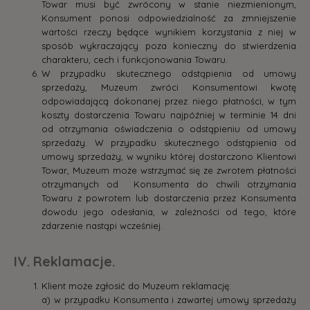
Towar musi być zwrócony w stanie niezmienionym,
Konsument ponosi odpowiedzialność za zmniejszenie
wartości rzeczy będące wynikiem korzystania z niej w
sposób wykraczający poza konieczny do stwierdzenia
charakteru, cech i funkcjonowania Towaru.
W przypadku skutecznego odstąpienia od umowy
sprzedaży, Muzeum zwróci Konsumentowi kwotę
odpowiadającą dokonanej przez niego płatności, w tym
koszty dostarczenia Towaru najpóźniej w terminie 14 dni
od otrzymania oświadczenia o odstąpieniu od umowy
sprzedaży. W przypadku skutecznego odstąpienia od
umowy sprzedaży, w wyniku której dostarczono Klientowi
Towar, Muzeum może wstrzymać się ze zwrotem płatności
otrzymanych od Konsumenta do chwili otrzymania
Towaru z powrotem lub dostarczenia przez Konsumenta
dowodu jego odesłania, w zależności od tego, które
zdarzenie nastąpi wcześniej.
IV. Reklamacje.
Klient może zgłosić do Muzeum reklamację:
a) w przypadku Konsumenta i zawartej umowy sprzedaży