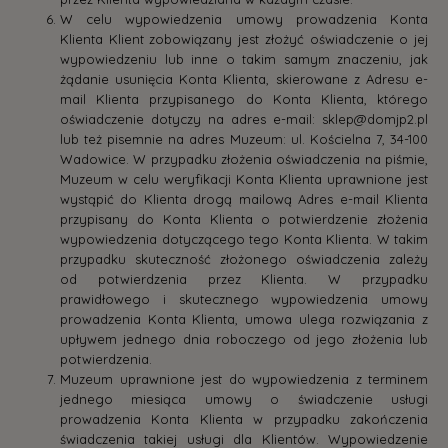
W celu wypowiedzenia umowy prowadzenia Konta
Klienta Klient zobowiązany jest złożyć oświadczenie o jej
wypowiedzeniu lub inne o takim samym znaczeniu, jak
żądanie usunięcia Konta Klienta, skierowane z Adresu e-
mail Klienta przypisanego do Konta Klienta, którego
oświadczenie dotyczy na adres e-mail: sklep@domjp2.pl
lub też pisemnie na adres Muzeum: ul. Kościelna 7, 34-100
Wadowice. W przypadku złożenia oświadczenia na piśmie,
Muzeum w celu weryfikacji Konta Klienta uprawnione jest
wystąpić do Klienta drogą mailową Adres e-mail Klienta
przypisany do Konta Klienta o potwierdzenie złożenia
wypowiedzenia dotyczącego tego Konta Klienta. W takim
przypadku skuteczność złożonego oświadczenia zależy
od potwierdzenia przez Klienta. W przypadku
prawidłowego i skutecznego wypowiedzenia umowy
prowadzenia Konta Klienta, umowa ulega rozwiązania z
upływem jednego dnia roboczego od jego złożenia lub
potwierdzenia.
Muzeum uprawnione jest do wypowiedzenia z terminem
jednego miesiąca umowy o świadczenie usługi
prowadzenia Konta Klienta w przypadku zakończenia
świadczenia takiej usługi dla Klientów. Wypowiedzenie