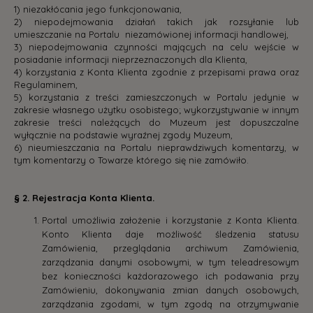
1) niezakłócania jego funkcjonowania,
2) niepodejmowania działań takich jak rozsyłanie lub
umieszczanie na Portalu niezamówionej informacji handlowej,
3) niepodejmowania czynności mających na celu wejście w
posiadanie informacji nieprzeznaczonych dla Klienta,
4) korzystania z Konta Klienta zgodnie z przepisami prawa oraz
Regulaminem,
5) korzystania z treści zamieszczonych w Portalu jedynie w
zakresie własnego użytku osobistego; wykorzystywanie w innym
zakresie treści należących do Muzeum jest dopuszczalne
wyłącznie na podstawie wyraźnej zgody Muzeum,
6) nieumieszczania na Portalu nieprawdziwych komentarzy, w
tym komentarzy o Towarze którego się nie zamówiło.
§ 2. Rejestracja Konta Klienta.
Portal umożliwia założenie i korzystanie z Konta Klienta.
Konto Klienta daje możliwość śledzenia statusu
Zamówienia, przeglądania archiwum Zamówienia,
zarządzania danymi osobowymi, w tym teleadresowym
bez konieczności każdorazowego ich podawania przy
Zamówieniu, dokonywania zmian danych osobowych,
zarządzania zgodami, w tym zgodą na otrzymywanie