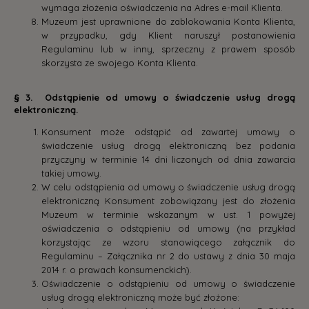
wymaga złożenia oświadczenia na Adres e-mail Klienta.
Muzeum jest uprawnione do zablokowania Konta Klienta,
w przypadku, gdy Klient naruszył postanowienia
Regulaminu lub w inny, sprzeczny z prawem sposób
skorzysta ze swojego Konta Klienta.
§ 3. Odstąpienie od umowy o świadczenie usług drogą
elektroniczną.
Konsument może odstąpić od zawartej umowy o
świadczenie usług drogą elektroniczną bez podania
przyczyny w terminie 14 dni liczonych od dnia zawarcia
takiej umowy.
W celu odstąpienia od umowy o świadczenie usług drogą
elektroniczną Konsument zobowiązany jest do złożenia
Muzeum w terminie wskazanym w ust. 1 powyżej
oświadczenia o odstąpieniu od umowy (na przykład
korzystając ze wzoru stanowiącego załącznik do
Regulaminu – Załącznika nr 2 do ustawy z dnia 30 maja
2014 r. o prawach konsumenckich).
Oświadczenie o odstąpieniu od umowy o świadczenie
usług drogą elektroniczną może być złożone: