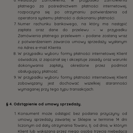
płatnego za pośrednictwem płatności internetowej,
rozpoczyna się po otrzymaniu potwierdzenia od
operatora systemu płatności o dokonaniu płatności.
Numer rachunku bankowego, na który ma nastąpić
zapłata oraz dane do przelewu – w przypadku
Zamówienia płatnego przelewem – podane zostaną wraz
z potwierdzeniem zawarcia umowy sprzedaży wysłanym
na Adres e-mail Klienta.
W przypadku wyboru formy płatności internetowej Klient
oświadcza, iż zapoznał się i akceptuje zasady oraz warunki
dokonywania zapłaty, określone przez podmiot
obsługujący płatność.
W przypadku wyboru formy płatności internetowej Klient
zobowiązany jest dochować wszelkiej staranności
wymaganej przy tego typu transakcjach.
§ 4. Odstąpienie od umowy sprzedaży.
Konsument może odstąpić bez podania przyczyny od
umowy sprzedaży zawartej w Sklepie w terminie 14 dni
liczonym od daty otrzymania Towaru, tj. od dnia, w którym
Klient lub wskazana przez niego osoba trzecia niebędąca