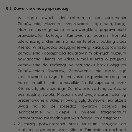
§ 2. Zawarcie umowy sprzedaży.
W ciągu dwóch dni roboczych od otrzymania
Zamówienia, Muzeum przeprowadza jego weryfikację.
Muzeum zastrzega sobie prawo weryfikacji poprawności i
prawdziwości każdego Zamówienia, poprzez kontakt
telefoniczny z Klientem na numer telefonu podany przez
Klienta. W przypadku pozytywnej weryfikacji poprawności
Zamówienia i dostępności Towarów nim objętych Muzeum
powiadamia Klienta na Adres e-mail Klienta o przyjęciu
Zamówienia do realizacji. W przypadku braku objętych
Zamówieniem Towarów, Zamówienie nie może być
zrealizowane o czym Klient zostanie powiadomiony na
Adres e-mail Klienta, a wszelkie środki zapłacone przez
Klienta z tytułu złożonego Zamówienia zostaną zwrócone
bez zbędnej zwłoki. Muzeum dochowuje staranności by
prezentowane w Sklepie Towary były dostępne, jednakże z
uwag na to, że sprzedaż Towarów odbywa się
jednocześnie w Sklepie i Sklepie stacjonarnym
każdorazowo niezbędna jest weryfikacja ich dostępności.
Z chwilą potwierdzenia przez Muzeum przyjęcia do
realizacji złożonego przez Klienta Zamówienia dochodzi