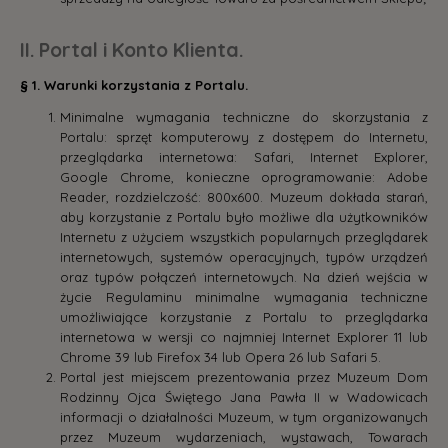
II. Portal i Konto Klienta.
§ 1. Warunki korzystania z Portalu.
Minimalne wymagania techniczne do skorzystania z
Portalu: sprzęt komputerowy z dostępem do Internetu,
przeglądarka internetowa: Safari, Internet Explorer,
Google Chrome, konieczne oprogramowanie: Adobe
Reader, rozdzielczość: 800x600. Muzeum dokłada starań,
aby korzystanie z Portalu było możliwe dla użytkowników
Internetu z użyciem wszystkich popularnych przeglądarek
internetowych, systemów operacyjnych, typów urządzeń
oraz typów połączeń internetowych. Na dzień wejścia w
życie Regulaminu minimalne wymagania techniczne
umożliwiające korzystanie z Portalu to przeglądarka
internetowa w wersji co najmniej Internet Explorer 11 lub
Chrome 39 lub Firefox 34 lub Opera 26 lub Safari 5.
Portal jest miejscem prezentowania przez Muzeum Dom
Rodzinny Ojca Świętego Jana Pawła II w Wadowicach
informacji o działalności Muzeum, w tym organizowanych
przez Muzeum wydarzeniach, wystawach, Towarach