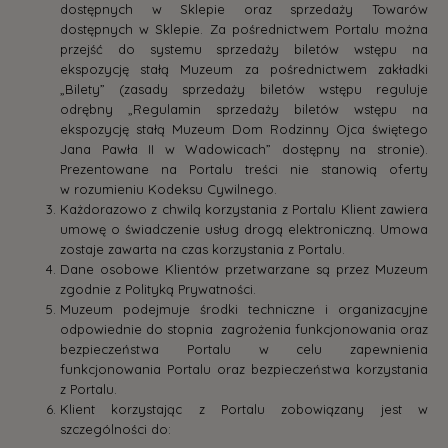
dostępnych w Sklepie oraz sprzedaży Towarów
dostępnych w Sklepie. Za pośrednictwem Portalu można
przejść do systemu sprzedaży biletów wstępu na
ekspozycję stałą Muzeum za pośrednictwem zakładki
„Bilety” (zasady sprzedaży biletów wstępu reguluje
odrębny „Regulamin sprzedaży biletów wstępu na
ekspozycję stałą Muzeum Dom Rodzinny Ojca świętego
Jana Pawła II w Wadowicach” dostępny na stronie).
Prezentowane na Portalu treści nie stanowią oferty
w rozumieniu Kodeksu Cywilnego.
Każdorazowo z chwilą korzystania z Portalu Klient zawiera
umowę o świadczenie usług drogą elektroniczną. Umowa
zostaje zawarta na czas korzystania z Portalu.
Dane osobowe Klientów przetwarzane są przez Muzeum
zgodnie z Polityką Prywatności.
Muzeum podejmuje środki techniczne i organizacyjne
odpowiednie do stopnia zagrożenia funkcjonowania oraz
bezpieczeństwa Portalu w celu zapewnienia
funkcjonowania Portalu oraz bezpieczeństwa korzystania
z Portalu.
Klient korzystając z Portalu zobowiązany jest w
szczególności do: