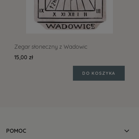
Zegar słoneczny z Wadowic
15,00 zł
DO KOSZYKA
POMOC