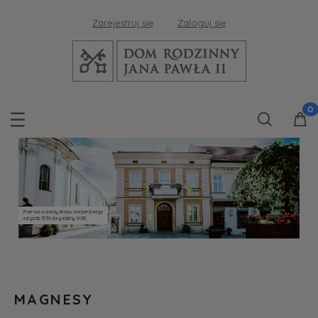
Zarejestruj się
Zaloguj się
MAGNESY