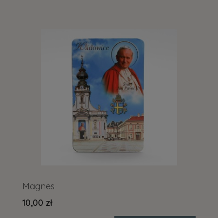
Magnes
10,00 zł