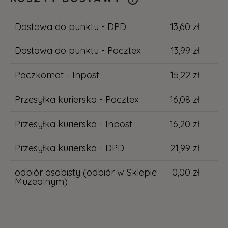
Cena nie zawiera ewentualnych kosztów
płatności
Dostawa do punktu - DPD
13,60 zł
Dostawa do punktu - Pocztex
13,99 zł
Paczkomat - Inpost
15,22 zł
Przesyłka kurierska - Pocztex
16,08 zł
Przesyłka kurierska - Inpost
16,20 zł
Przesyłka kurierska - DPD
21,99 zł
odbiór osobisty
(odbiór w Sklepie
0,00 zł
Muzealnym)