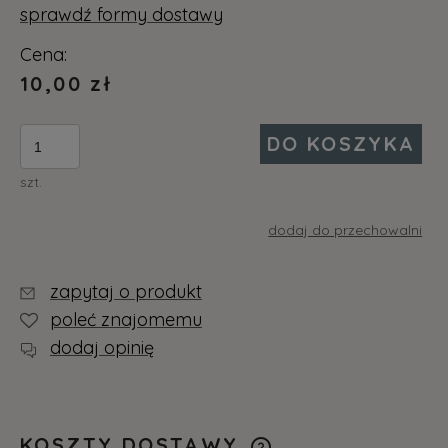
Cena nie zawiera ewentualnych kosztów
sprawdź formy dostawy
płatności
Cena:
10,00 zł
DO KOSZYKA
szt.
dodaj do przechowalni
zapytaj o produkt
poleć znajomemu
dodaj opinię
KOSZTY DOSTAWY