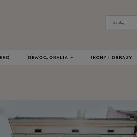
 EKO
DEWOCJONALIA
IKONY I OBRAZY