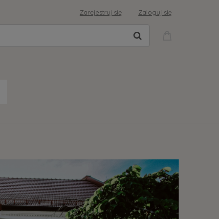
Zarejestruj się
Zaloguj się