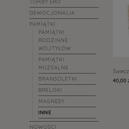
TORBY EKO
DEWOCJONALIA
PAMIĄTKI
PAMIĄTKI
RODZINNE
WOJTYŁÓW
PAMIĄTKI
MUZEALNE
Świecz
BRANSOLETKI
40,00 
BRELOKI
MAGNESY
INNE
NOWOŚCI