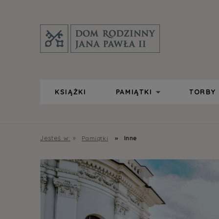
KSIĄŻKI
PAMIĄTKI
TORBY
Jesteś w:
»
»
Pamiątki
Inne