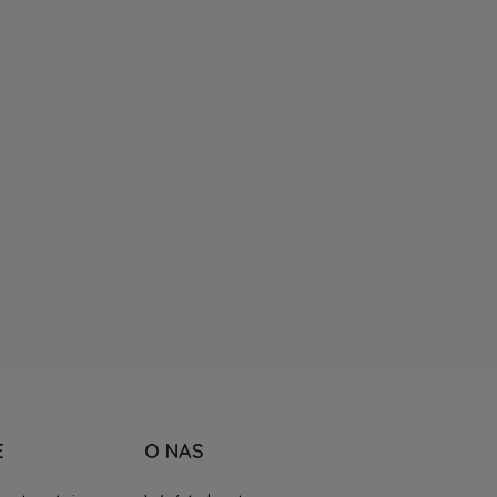
E
O NAS